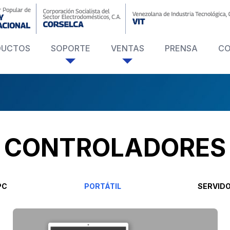
DUCTOS
SOPORTE
VENTAS
PRENSA
C
CONTROLADORES
PC
PORTÁTIL
SERVID