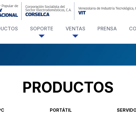
DUCTOS
SOPORTE
VENTAS
PRENSA
C
PRODUCTOS
PC
PORTÁTIL
SERVID