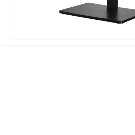
INICIO
NOSOT
© 2024 